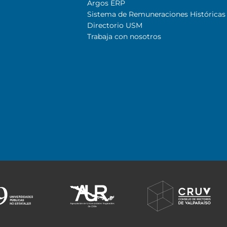
Argos ERP
Sistema de Remuneraciones Históricas
Directorio USM
Trabaja con nosotros