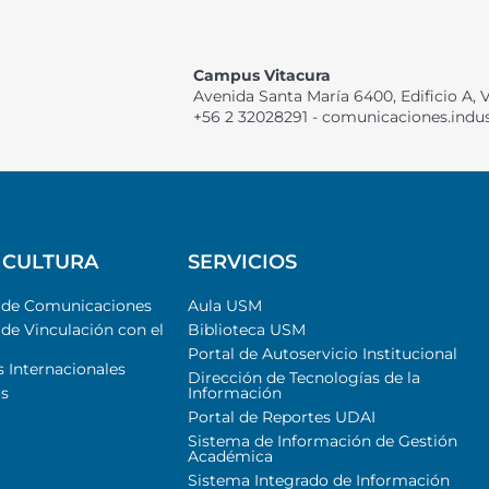
Campus Vitacura
Avenida Santa María 6400, Edificio A, 
+56 2 32028291 - comunicaciones.indu
 CULTURA
SERVICIOS
l de Comunicaciones
Aula USM
 de Vinculación con el
Biblioteca USM
Portal de Autoservicio Institucional
s Internacionales
Dirección de Tecnologías de la
s
Información
Portal de Reportes UDAI
Sistema de Información de Gestión
Académica
Sistema Integrado de Información