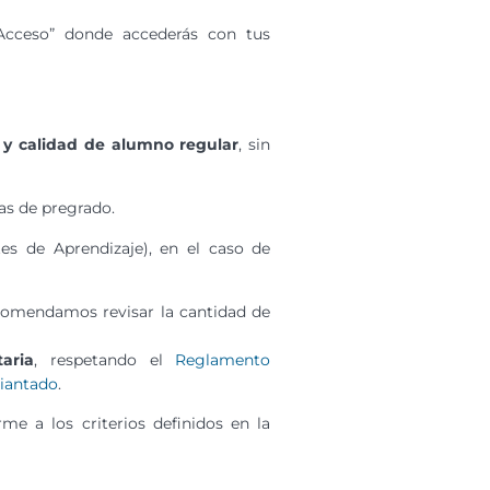
Acceso” donde accederás con tus
6 y calidad de alumno regular
, sin
as de pregrado.
es de Aprendizaje), en el caso de
comendamos revisar la cantidad de
aria
, respetando el
Reglamento
diantado
.
rme a los criterios definidos en la