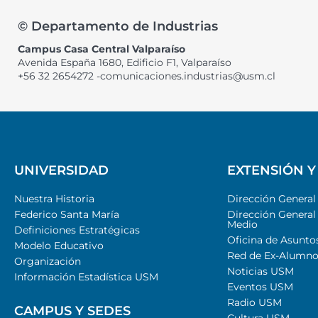
© Departamento de Industrias
Campus Casa Central Valparaíso
Avenida España 1680, Edificio F1, Valparaíso
+56 32 2654272 -comunicaciones.industrias@usm.cl
UNIVERSIDAD
EXTENSIÓN Y
Nuestra Historia
Dirección Genera
Federico Santa María
Dirección General
Medio
Definiciones Estratégicas
Oficina de Asunto
Modelo Educativo
Red de Ex-Alumno
Organización
Noticias USM
Información Estadística USM
Eventos USM
Radio USM
CAMPUS Y SEDES
Cultura USM