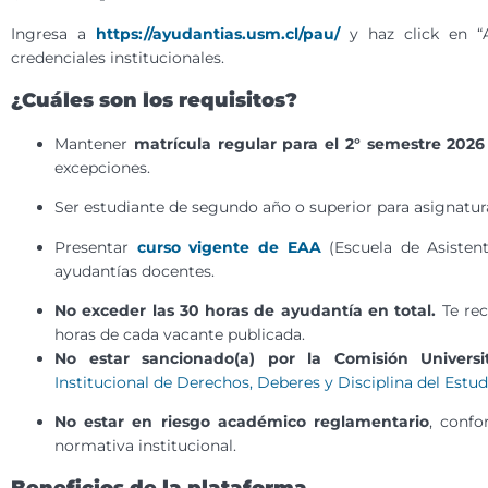
Ingresa a
https://ayudantias.usm.cl/pau/
y haz click en “
credenciales institucionales.
¿Cuáles son los requisitos?
Mantener
matrícula regular para el 2° semestre 202
excepciones.
Ser estudiante de segundo año o superior para asignatur
Presentar
curso vigente de EAA
(Escuela de Asistent
ayudantías docentes.
No exceder las 30 horas de ayudantía en total.
Te re
horas de cada vacante publicada.
No estar sancionado(a) por la Comisión Universit
Institucional de Derechos, Deberes y Disciplina del Estu
No estar en riesgo académico reglamentario
, confo
normativa institucional.
Beneficios de la plataforma