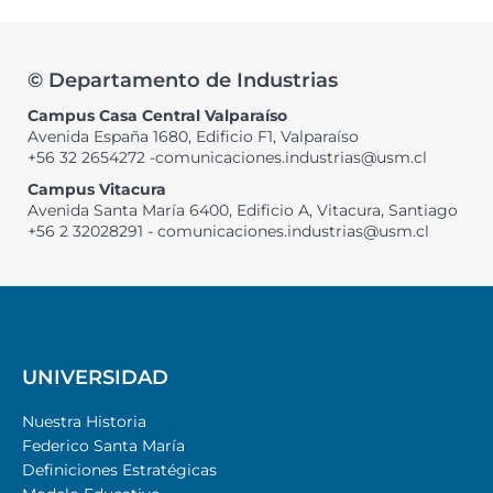
© Departamento de Industrias
Campus Casa Central Valparaíso
Avenida España 1680, Edificio F1, Valparaíso
+56 32 2654272 -comunicaciones.industrias@usm.cl
Campus Vitacura
Avenida Santa María 6400, Edificio A, Vitacura, Santiago
+56 2 32028291 - comunicaciones.industrias@usm.cl
UNIVERSIDAD
Nuestra Historia
Federico Santa María
Definiciones Estratégicas