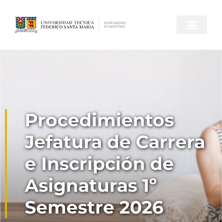
Procedimientos
Jefatura de Carrera
e Inscripción de
Asignaturas 1º
Semestre 2026