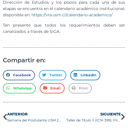
Dirección de Estudios y los plazos para cada una de sus
etapas se encuentra en el calendario académico institucional,
disponible en:
https://vra.usm.cl/calendario-academico/
Ten presente que todos los requerimientos deben ser
canalizados a través de SIGA.
Compartir en:
Facebook
Twitter
LinkedIn
WhatsApp
Email
Print
ANTERIOR
SIGUIENTE
Semana del Postulante USM 2026
Taller de Título II (ICN-399): Piloto Campus Casa Central Valparaíso, 1° Semestre 2026