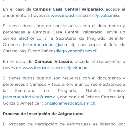
En el caso de
Campus Casa Central Valparaíso
, accede al
documento a través de:
www.industrias.usm.cl/jcvalparaiso
Si tienes dudas que no son resueltas con el documento y
perteneces a Campus Casa Central Valparaíso, envía un
correo electrónico a la Secretaria de Pregrado, Jennifer
Órdenes (
secretaria.indcc@usm.cl
), con copia al Jefe de
Carrera, Mg. Diego Yáñez (
diego.yanez@usm.cl
).
En el caso de
Campus Vitacura
, accede al documento a
través de:
www.industrias.usm.cl/jcvitacura
Si tienes dudas que no son resueltas con el documento y
perteneces a Campus Vitacura, envía un correo electrónico a
la Secretaria de Pregrado, Natalia Ramírez
(
secretaria.ind.vita@usm.cl
), con copia al Jefe de Carrera, Mg.
Gonzalo Améstica (
gonzalo.amestica@usm.cl
).
Proceso de Inscripción de Asignaturas
El Proceso de Inscripción de Asignaturas es liderado por