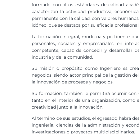
formado con altos estándares de calidad acadé
caracterizan la actividad productiva, económic
permanente con la calidad, con valores humanos u
idóneo, que se destaca por su eficacia profesional
La formación integral, moderna y pertinente que 
personales, sociales y empresariales, en inte
competente, capaz de concebir y desarrollar d
industria y de la comunidad.
Su misión o propósito como Ingeniero es crear 
negocios, siendo actor principal de la gestión de
la innovación de procesos y negocios.
Su formación, también le permitirá asumir con é
tanto en el interior de una organización, como e
creatividad junto a la innovación.
Al término de sus estudios, el egresado habrá de
ingeniería, ciencias de la administración y econó
investigaciones o proyectos multidisciplinarios.