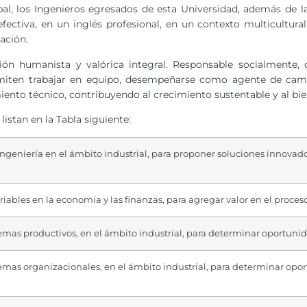
l, los Ingenieros egresados de esta Universidad, además de la
ectiva, en un inglés profesional, en un contexto multicultur
ación.
ión humanista y valórica integral. Responsable socialmente,
ermiten trabajar en equipo, desempeñarse como agente de cam
ento técnico, contribuyendo al crecimiento sustentable y al bie
listan en la Tabla siguiente:
a ingeniería en el ámbito industrial, para proponer soluciones innovad
riables en la economía y las finanzas, para agregar valor en el proce
emas productivos, en el ámbito industrial, para determinar oportuni
emas organizacionales, en el ámbito industrial, para determinar opo