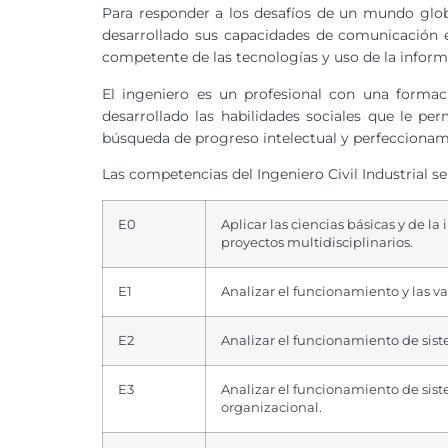
Para responder a los desafíos de un mundo globa
desarrollado sus capacidades de comunicación ef
competente de las tecnologías y uso de la inform
El ingeniero es un profesional con una formac
desarrollado las habilidades sociales que le p
búsqueda de progreso intelectual y perfeccionami
Las competencias del Ingeniero Civil Industrial se 
E0
Aplicar las ciencias básicas y de l
proyectos multidisciplinarios.
E1
Analizar el funcionamiento y las va
E2
Analizar el funcionamiento de sist
E3
Analizar el funcionamiento de sist
organizacional.