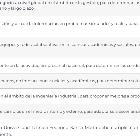
gocios a nivel global en el ámbito de la gestión, para determinar las 
no y largo plazo.
estión y uso de la información en problemas simulados y reales, para 
 equipos y redes colaborativas en instancias académicas y sociales, p
gente en la actividad empresarial nacional, para determinar las condi
erados, en interacciones sociales y académicas, para determinar soluc
n el ámbito de la Ingeniería Industrial, para proponer mejoras a proc
te cambios en el medio interno y externo, para adaptarse a escenarios
e la Universidad Técnica Federico Santa María debe cumplir con
iente.