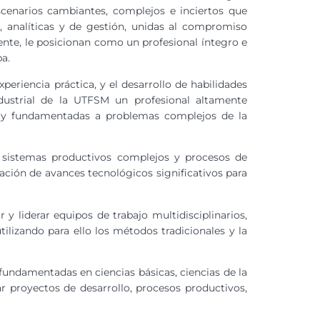
cenarios cambiantes, complejos e inciertos que
, analíticas y de gestión, unidas al compromiso
ente, le posicionan como un profesional íntegro e
pa.
eriencia práctica, y el desarrollo de habilidades
ndustrial de la UTFSM un profesional altamente
es y fundamentadas a problemas complejos de la
 y sistemas productivos complejos y procesos de
ración de avances tecnológicos significativos para
 liderar equipos de trabajo multidisciplinarios,
ilizando para ello los métodos tradicionales y la
fundamentadas en ciencias básicas, ciencias de la
rar proyectos de desarrollo, procesos productivos,