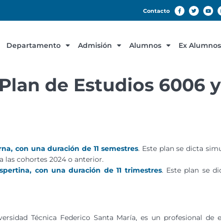
Contacto
Departamento
Admisión
Alumnos
Ex Alumnos
 Plan de Estudios 6006 
rna, con una duración de 11 semestres
. Este plan se dicta s
a las cohortes 2024 o anterior.
spertina, con una duración de 11 trimestres
. Este plan se 
iversidad Técnica Federico Santa María, es un profesional de e