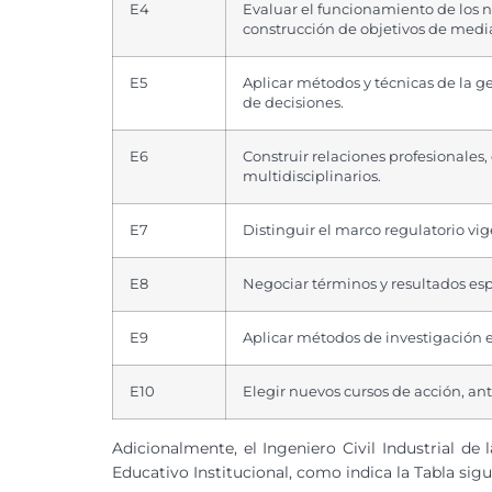
E4
Evaluar el funcionamiento de los ne
construcción de objetivos de media
E5
Aplicar métodos y técnicas de la g
de decisiones.
E6
Construir relaciones profesionales,
multidisciplinarios.
E7
Distinguir el marco regulatorio vi
E8
Negociar términos y resultados esp
E9
Aplicar métodos de investigación e
E10
Elegir nuevos cursos de acción, an
Adicionalmente, el Ingeniero Civil Industrial d
Educativo Institucional, como indica la Tabla sigu