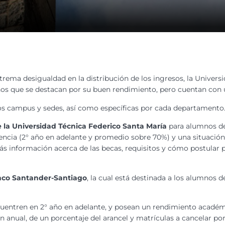
extrema desigualdad en la distribución de los ingresos, la Univer
nos que se destacan por su buen rendimiento, pero cuentan con u
tos campus y sedes, así como específicas por cada departamento
 la Universidad Técnica Federico Santa María
para alumnos de
ncia (2° año en adelante y promedio sobre 70%) y una situació
ás información acerca de las becas, requisitos y cómo postular 
co Santander-Santiago
, la cual está destinada a los alumnos de
cuentren en 2° año en adelante, y posean un rendimiento académ
ón anual, de un porcentaje del arancel y matrículas a cancelar p