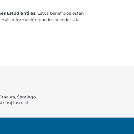
es Estudiantiles
. Estos beneficios están
ra más información puedes acceder a la
Vitacura, Santiago
strias@usm.cl