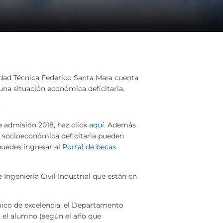
sidad Técnica Federico Santa Mara cuenta
na situación económica deficitaria.
.
 admisión 2018, haz click
aquí
. Además
n socioeconómica deficitaria pueden
puedes ingresar al
Portal de becas
 Ingeniería Civil Industrial que están en
ico de excelencia, el Departamento
or el alumno (según el año que