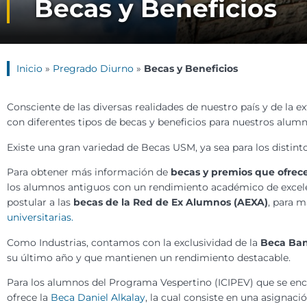
Becas y Beneficios
Inicio
»
Pregrado Diurno
»
Becas y Beneficios
Consciente de las diversas realidades de nuestro país y de la 
con diferentes tipos de becas y beneficios para nuestros alum
Existe una gran variedad de Becas USM, ya sea para los distin
Para obtener más información de
becas y premios que ofrece
los alumnos antiguos con un rendimiento académico de excele
postular a las
becas de la Red de Ex Alumnos (AEXA)
, para m
universitarias.
Como Industrias, contamos con la exclusividad de la
Beca Ban
su último año y que mantienen un rendimiento destacable.
Para los alumnos del Programa Vespertino (ICIPEV) que se en
ofrece la
Beca Daniel Alkalay
, la cual consiste en una asignaci