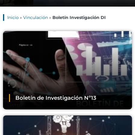
Inicio
»
Vinculación
»
Boletín Investigación DI
Boletín de Investigación Nº13