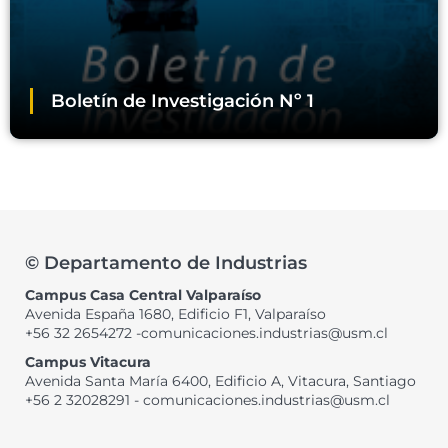
Boletín de Investigación Nº 1
© Departamento de Industrias
Campus Casa Central Valparaíso
Avenida España 1680, Edificio F1, Valparaíso
+56 32 2654272 -comunicaciones.industrias@usm.cl
Campus Vitacura
Avenida Santa María 6400, Edificio A, Vitacura, Santiago
+56 2 32028291 - comunicaciones.industrias@usm.cl