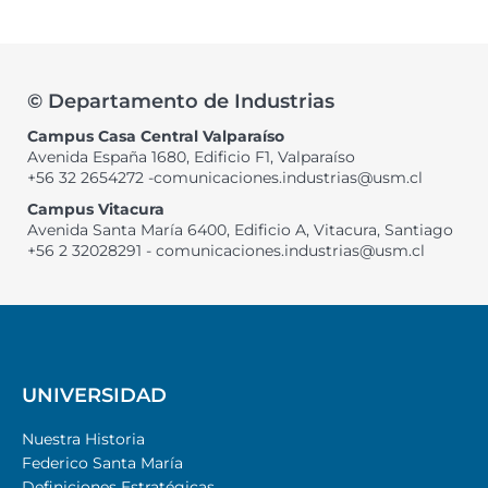
© Departamento de Industrias
Campus Casa Central Valparaíso
Avenida España 1680, Edificio F1, Valparaíso
+56 32 2654272 -comunicaciones.industrias@usm.cl
Campus Vitacura
Avenida Santa María 6400, Edificio A, Vitacura, Santiago
+56 2 32028291 - comunicaciones.industrias@usm.cl
UNIVERSIDAD
Nuestra Historia
Federico Santa María
Definiciones Estratégicas