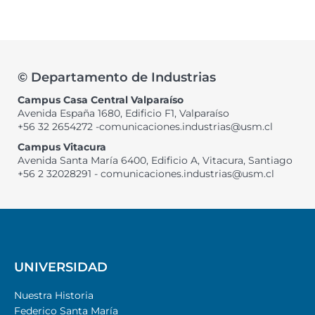
© Departamento de Industrias
Campus Casa Central Valparaíso
Avenida España 1680, Edificio F1, Valparaíso
+56 32 2654272 -comunicaciones.industrias@usm.cl
Campus Vitacura
Avenida Santa María 6400, Edificio A, Vitacura, Santiago
+56 2 32028291 - comunicaciones.industrias@usm.cl
UNIVERSIDAD
Nuestra Historia
Federico Santa María