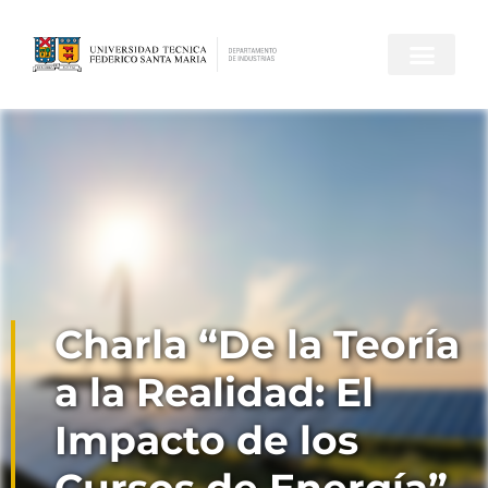
Charla “De la Teoría
a la Realidad: El
Impacto de los