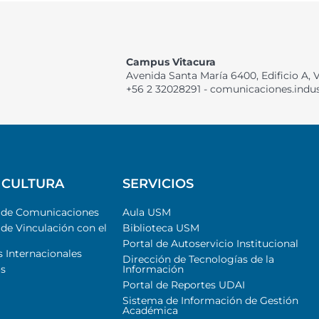
Campus Vitacura
Avenida Santa María 6400, Edificio A, 
+56 2 32028291 - comunicaciones.indu
 CULTURA
SERVICIOS
l de Comunicaciones
Aula USM
 de Vinculación con el
Biblioteca USM
Portal de Autoservicio Institucional
s Internacionales
Dirección de Tecnologías de la
s
Información
Portal de Reportes UDAI
Sistema de Información de Gestión
Académica