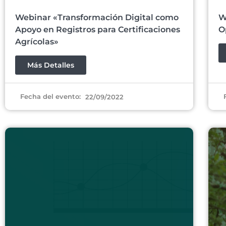
Webinar «Transformación Digital como
W
Apoyo en Registros para Certificaciones
O
Agrícolas»
Más Detalles
Fecha del evento:
22/09/2022