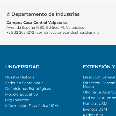
© Departamento de Industrias
Campus Casa Central Valparaíso
Avenida España 1680, Edificio F1, Valparaíso
+56 32 2654272 -comunicaciones.industrias@usm.cl
UNIVERSIDAD
EXTENSIÓN Y
Nuestra Historia
Dirección Genera
Federico Santa María
Dirección General
Medio
Definiciones Estratégicas
Oficina de Asunto
Modelo Educativo
Red de Ex-Alumno
Organización
Noticias USM
Información Estadística USM
Eventos USM
Radio USM