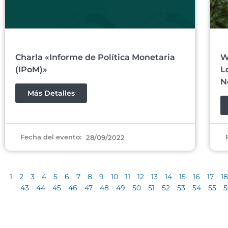
Charla «Informe de Política Monetaria
W
(IPoM)»
L
N
Más Detalles
Fecha del evento:
28/09/2022
1
2
3
4
5
6
7
8
9
10
11
12
13
14
15
16
17
18
43
44
45
46
47
48
49
50
51
52
53
54
55
5