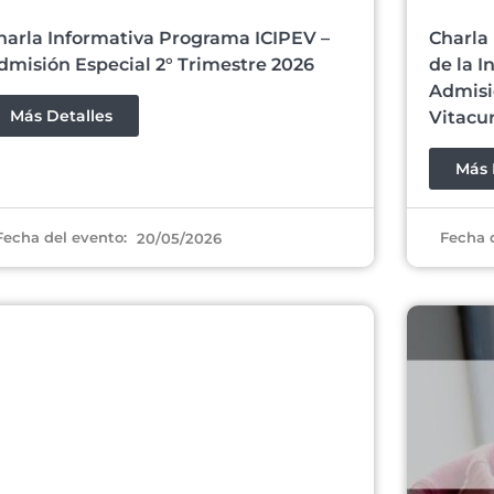
harla Informativa Programa ICIPEV –
Charla 
dmisión Especial 2° Trimestre 2026
de la I
Admisi
Más Detalles
Vitacu
Más 
Fecha del evento:
Fecha 
20/05/2026