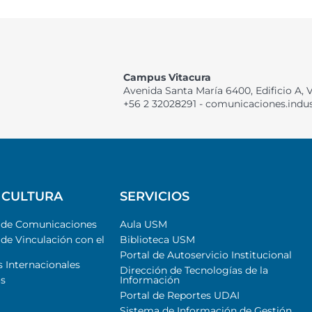
Campus Vitacura
Avenida Santa María 6400, Edificio A, 
+56 2 32028291 - comunicaciones.indu
 CULTURA
SERVICIOS
l de Comunicaciones
Aula USM
 de Vinculación con el
Biblioteca USM
Portal de Autoservicio Institucional
s Internacionales
Dirección de Tecnologías de la
s
Información
Portal de Reportes UDAI
Sistema de Información de Gestión