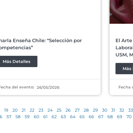
harla Enseña Chile: “Selección por
El Arte
ompetencias”
Laboral
USM, M
Más Detalles
Más 
Fecha del evento:
Fecha 
26/05/2026
19
20
21
22
23
24
25
26
27
28
29
30
31
32
33
6
57
58
59
60
61
62
63
64
65
66
67
68
69
70