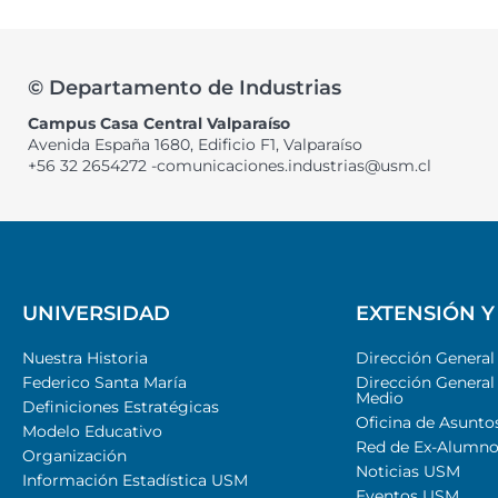
© Departamento de Industrias
Campus Casa Central Valparaíso
Avenida España 1680, Edificio F1, Valparaíso
+56 32 2654272 -comunicaciones.industrias@usm.cl
UNIVERSIDAD
EXTENSIÓN Y
Nuestra Historia
Dirección Genera
Federico Santa María
Dirección General
Medio
Definiciones Estratégicas
Oficina de Asunto
Modelo Educativo
Red de Ex-Alumno
Organización
Noticias USM
Información Estadística USM
Eventos USM