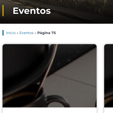
Eventos
Inicio
»
Eventos
»
Página 75