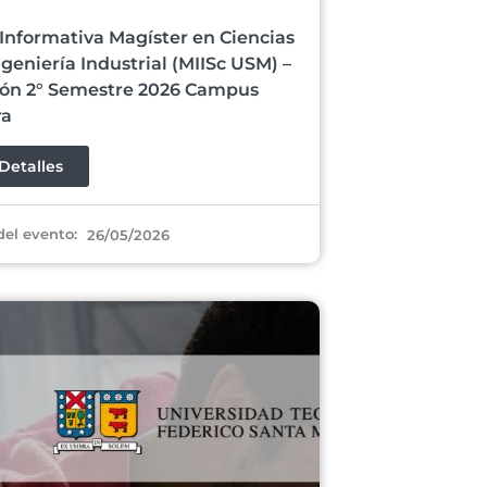
Informativa Magíster en Ciencias
ngeniería Industrial (MIISc USM) –
ón 2° Semestre 2026 Campus
ra
Detalles
del evento:
26/05/2026