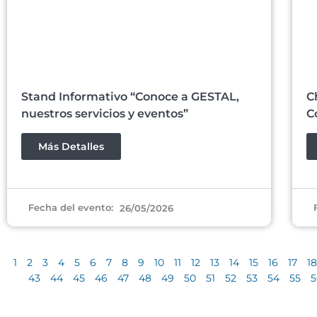
Stand Informativo “Conoce a GESTAL,
C
nuestros servicios y eventos”
C
Más Detalles
Fecha del evento:
26/05/2026
1
2
3
4
5
6
7
8
9
10
11
12
13
14
15
16
17
18
43
44
45
46
47
48
49
50
51
52
53
54
55
5