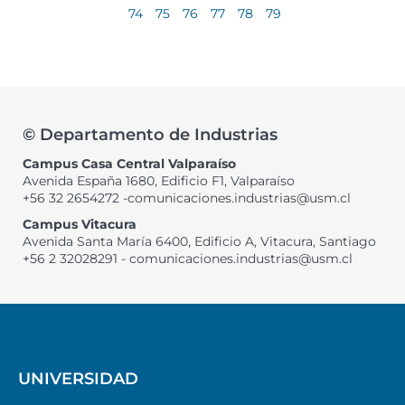
74
75
76
77
78
79
© Departamento de Industrias
Campus Casa Central Valparaíso
Avenida España 1680, Edificio F1, Valparaíso
+56 32 2654272 -comunicaciones.industrias@usm.cl
Campus Vitacura
Avenida Santa María 6400, Edificio A, Vitacura, Santiago
+56 2 32028291 - comunicaciones.industrias@usm.cl
UNIVERSIDAD