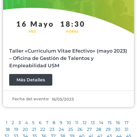
Taller «Currículum Vitae Efectivo» (mayo 2023)
– Oficina de Gestión de Talentos y
Empleabilidad USM
Más Detalles
Fecha del evento:
16/05/2023
1
2
3
4
5
6
7
8
9
10
11
12
13
14
15
16
17
18
19
20
21
22
23
24
25
26
27
28
29
30
31
32
33
34
35
36
37
38
39
40
41
42
43
44
45