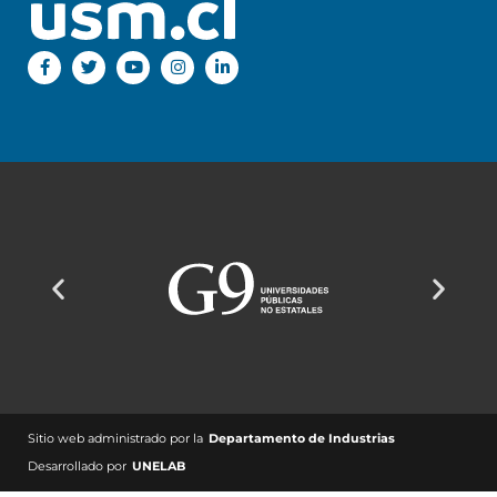
Sitio web administrado por la
Departamento de Industrias
Desarrollado por
UNELAB