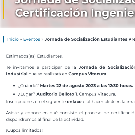
Certificación Ingenie
Inicio
»
Eventos
»
Jornada de Socialización Estudiantes Pre
Estimados(as) Estudiantes,
Te invitamos a participar de la
Jornada de Socialización
Industrial
que se realizará en
Campus Vitacura.
¿Cuándo?
Martes 22 de agosto 2023 a las 12:30 horas.
¿Lugar?
Auditorio Belloto 1
, Campus Vitacura.
Inscripciones en el siguiente
enlace
o al hacer click en la im
Asiste y conoce en qué consiste el proceso de certificaci
dispondremos al final de la actividad.
¡Cupos limitados!