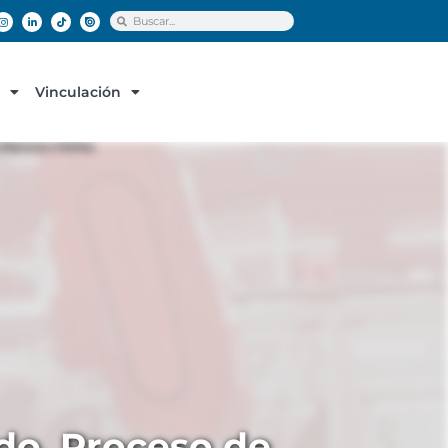
Vinculación
do, Proceso de