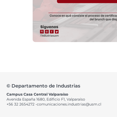
© Departamento de Industrias
Campus Casa Central Valparaíso
Avenida España 1680, Edificio F1, Valparaíso
+56 32 2654272 -comunicaciones.industrias@usm.cl