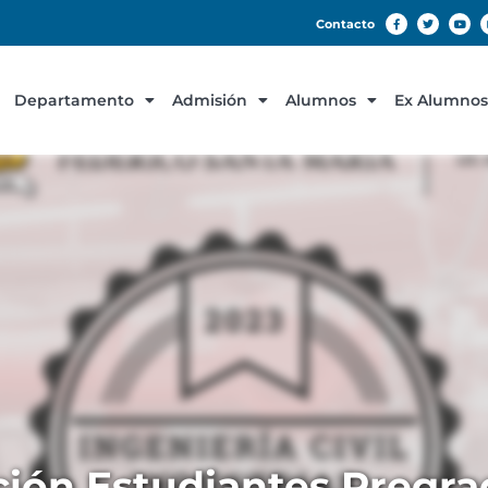
Contacto
Departamento
Admisión
Alumnos
Ex Alumnos
ción Estudiantes Pregra