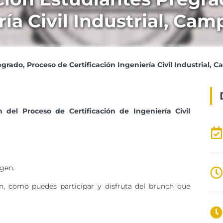
ría Civil Industrial, Ca
grado, Proceso de Certificación Ingeniería Civil Industrial, 
 del Proceso de Certificación de Ingeniería Civil
agen.
ón, como puedes participar y disfruta del brunch que