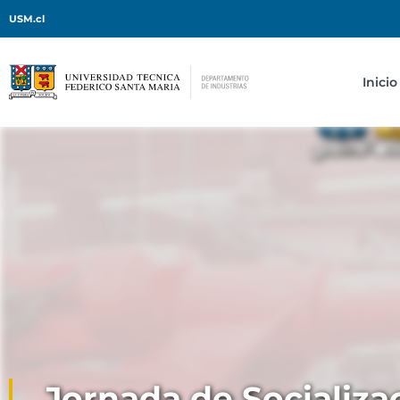
USM.cl
Inicio
Jornada de Socializa