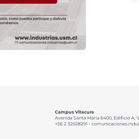
Campus Vitacura
Avenida Santa María 6400, Edificio A, 
+56 2 32028291 - comunicaciones.indu