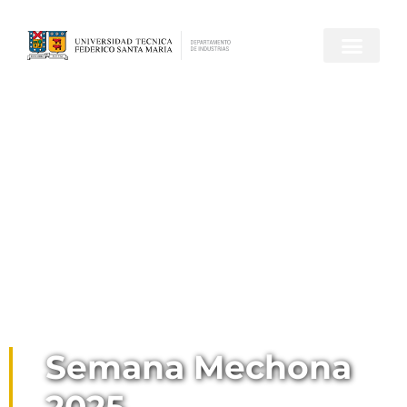
Semana Mechona