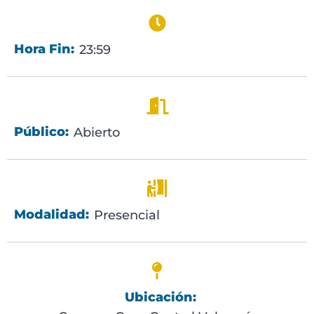
Hora Fin:
23:59
Público:
Abierto
Modalidad:
Presencial
Ubicación: