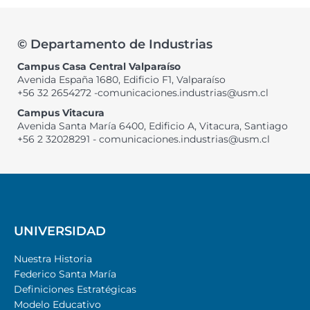
© Departamento de Industrias
Campus Casa Central Valparaíso
Avenida España 1680, Edificio F1, Valparaíso
+56 32 2654272 -comunicaciones.industrias@usm.cl
Campus Vitacura
Avenida Santa María 6400, Edificio A, Vitacura, Santiago
+56 2 32028291 - comunicaciones.industrias@usm.cl
UNIVERSIDAD
Nuestra Historia
Federico Santa María
Definiciones Estratégicas
Modelo Educativo