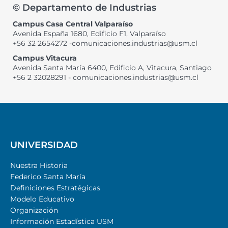
© Departamento de Industrias
Campus Casa Central Valparaíso
Avenida España 1680, Edificio F1, Valparaíso
+56 32 2654272 -comunicaciones.industrias@usm.cl
Campus Vitacura
Avenida Santa María 6400, Edificio A, Vitacura, Santiago
+56 2 32028291 - comunicaciones.industrias@usm.cl
UNIVERSIDAD
Nuestra Historia
Federico Santa María
Definiciones Estratégicas
Modelo Educativo
Organización
Información Estadística USM